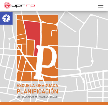
Open toolbar