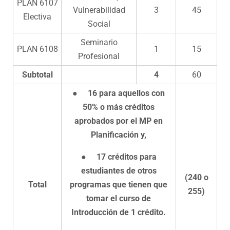
PLAN 6107
Vulnerabilidad
3
45
Electiva
Social
Seminario
PLAN 6108
1
15
Profesional
Subtotal
4
60
●
16 para aquellos con
50% o más créditos
aprobados por el MP en
Planificación y,
●
17 créditos para
estudiantes de otros
(240 o
Total
programas que tienen que
255)
tomar el curso de
Introducción de 1 crédito.