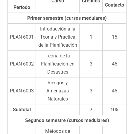
Curso
Créditos
Contacto
Período
Primer semestre (cursos medulares)
Introducción a la
PLAN 6001
Teoría y Práctica
1
15
de la Planificación
Teoría de la
PLAN 6002
Planificación en
3
45
Desastres
Riesgos y
PLAN 6003
Amenazas
3
45
Naturales
Subtotal
7
105
Segundo semestre (cursos medulares)
Métodos de