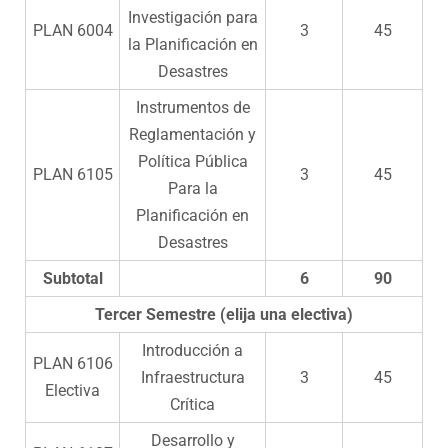
Investigación para
PLAN 6004
3
45
la Planificación en
Desastres
Instrumentos de
Reglamentación y
Política Pública
PLAN 6105
3
45
Para la
Planificación en
Desastres
Subtotal
6
90
Tercer Semestre (elija una electiva)
Introducción a
PLAN 6106
Infraestructura
3
45
Electiva
Crítica
Desarrollo y