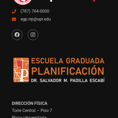
(787) 764-0000
egp.rrp@upr.edu
DIRECCIÓN FÍSICA
Torre Central – Piso 7
Plaza Universitaria