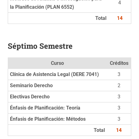
4
la Planificación (PLAN 6552)
Total
14
Séptimo Semestre
Curso
Créditos
Clínica de Asistencia Legal (DERE 7041)
3
Seminario Derecho
2
Electivas Derecho
3
Énfasis de Planificación: Teoría
3
Énfasis de Planificación: Métodos
3
Total
14