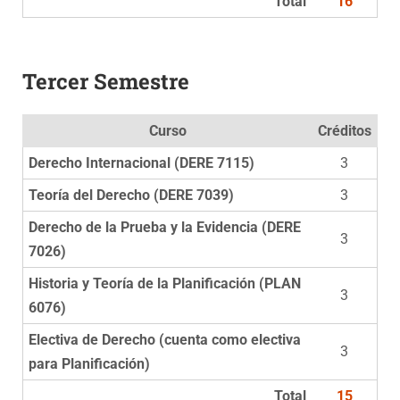
Total
16
Tercer Semestre
Curso
Créditos
Derecho Internacional (DERE 7115)
3
Teoría del Derecho (DERE 7039)
3
Derecho de la Prueba y la Evidencia (DERE
3
7026)
Historia y Teoría de la Planificación (PLAN
3
6076)
Electiva de Derecho (cuenta como electiva
3
para Planificación)
Total
15