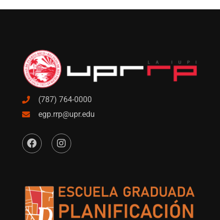
(787) 764-0000
egp.rrp@upr.edu