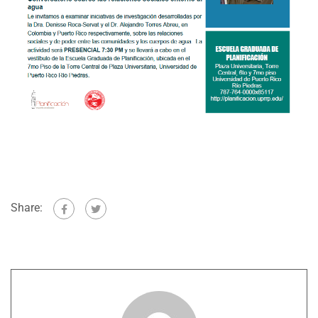
Share: