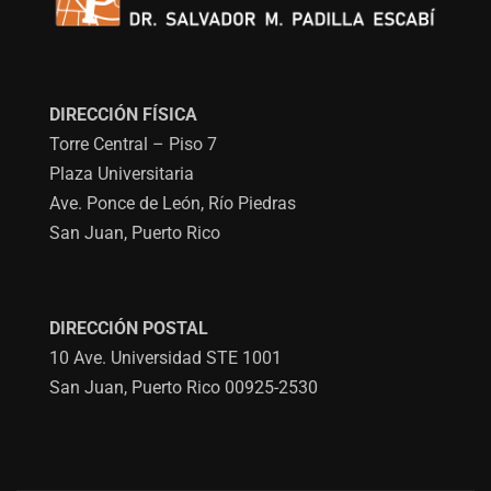
DIRECCIÓN FÍSICA
Torre Central – Piso 7
Plaza Universitaria
Ave. Ponce de León, Río Piedras
San Juan, Puerto Rico
DIRECCIÓN POSTAL
10 Ave. Universidad STE 1001
San Juan, Puerto Rico 00925-2530